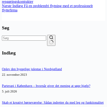
rengøringskontrakter
Næste
Indlæg
Få en problemfri flytning med et professionelt
flyttefirma
Søg
Ingen
resultater
Indlæg
Oplev den hyggelige julestue i Nordsjælland
22. november 2023
Parterapi i København – hvornår giver det mening at søge hjælp?
5. juli 2026
Skab et kreativt børneværelse: Sådan indretter du med leg og funktionalitet