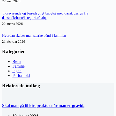
22. maj 2026
Tidssvarende og bæredygtigt babytøj med dansk design fra
dansk.dk/born/kategorier/baby
22. marts 2026
Hvordan skaber man stærke bånd i familien
21. februar 2026
Kategorier
Børn
Familie
ingen
Parforhold
Relaterede indlæg
Skal man gå til kiropraktor når man er gravid.
10. januar 2024