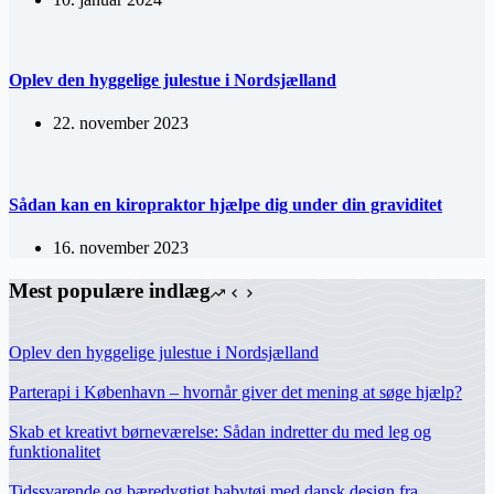
Oplev den hyggelige julestue i Nordsjælland
22. november 2023
Sådan kan en kiropraktor hjælpe dig under din graviditet
16. november 2023
Mest populære indlæg
Oplev den hyggelige julestue i Nordsjælland
Parterapi i København – hvornår giver det mening at søge hjælp?
Skab et kreativt børneværelse: Sådan indretter du med leg og
funktionalitet
Tidssvarende og bæredygtigt babytøj med dansk design fra