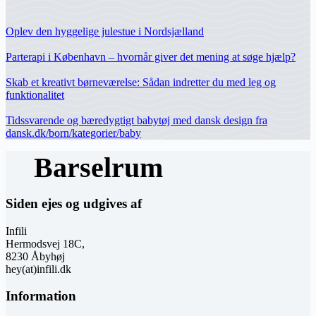
Oplev den hyggelige julestue i Nordsjælland
Parterapi i København – hvornår giver det mening at søge hjælp?
Skab et kreativt børneværelse: Sådan indretter du med leg og
funktionalitet
Tidssvarende og bæredygtigt babytøj med dansk design fra
dansk.dk/born/kategorier/baby
Siden ejes og udgives af
Infili
Hermodsvej 18C,
8230 Åbyhøj
hey(at)infili.dk
Information