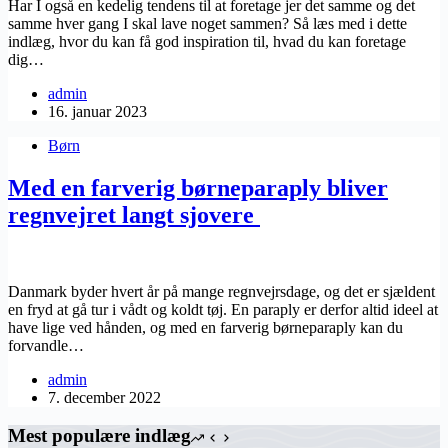
Har I også en kedelig tendens til at foretage jer det samme og det
samme hver gang I skal lave noget sammen? Så læs med i dette
indlæg, hvor du kan få god inspiration til, hvad du kan foretage
dig…
admin
16. januar 2023
Børn
Med en farverig børneparaply bliver
regnvejret langt sjovere
Danmark byder hvert år på mange regnvejrsdage, og det er sjældent
en fryd at gå tur i vådt og koldt tøj. En paraply er derfor altid ideel at
have lige ved hånden, og med en farverig børneparaply kan du
forvandle…
admin
7. december 2022
Mest populære indlæg