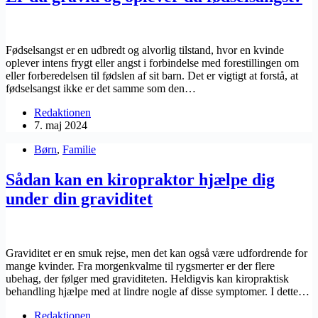
Fødselsangst er en udbredt og alvorlig tilstand, hvor en kvinde
oplever intens frygt eller angst i forbindelse med forestillingen om
eller forberedelsen til fødslen af sit barn. Det er vigtigt at forstå, at
fødselsangst ikke er det samme som den…
Redaktionen
7. maj 2024
Børn
,
Familie
Sådan kan en kiropraktor hjælpe dig
under din graviditet
Graviditet er en smuk rejse, men det kan også være udfordrende for
mange kvinder. Fra morgenkvalme til rygsmerter er der flere
ubehag, der følger med graviditeten. Heldigvis kan kiropraktisk
behandling hjælpe med at lindre nogle af disse symptomer. I dette…
Redaktionen