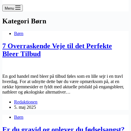
Menu
Kategori
Børn
Børn
7 Overraskende Veje til det Perfekte
Bleer Tilbud
En god handel med bleer på tilbud føles som en lille sejr i en travl
hverdag. For at udnytte dette bør du være opmærksom på, at en
række hjemmesider er fyldt med aktuelle prisfald på engangsbleer,
natbleer og økologiske alternativer…
Redaktionen
5. maj 2025
Børn
Er du gravid og oplever du fødselsangst?