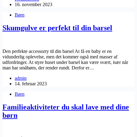
16. november 2023
Børn
Skumgulve er perfekt til din barsel
Den perfekte accessorry til din barsel At få en baby er en
vidunderlig oplevelse, men det kommer også med masser af
udfordringer. At styre huset under barsel kan være svært, især når
man har småbørn, der render rundt. Derfor er…
admin
14. februar 2023
Børn
Familieaktiviteter du skal lave med dine
børn