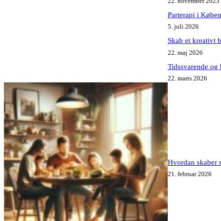
22. november 2023
Parterapi i Købe
5. juli 2026
Skab et kreativt 
22. maj 2026
Tidssvarende og 
22. marts 2026
Hvordan skaber m
21. februar 2026