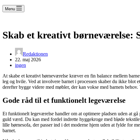
Menu
Skab et kreativt børneværelse: 
Redaktionen
22. maj 2026
ingen
At skabe et kreativt børneværelse kræver en fin balance mellem barnets 
leg og hvile. Ved at involvere barnet i processen skaber du ikke blot et
derefter bygge videre med møbler, der kan vokse med barnets behov. V
Gode råd til et funktionelt legeværelse
Et funktionelt legeværelse handler om at optimere pladsen uden at gå 
guld værd. Du kan med fordel indrette hyggekroge med bløde tekstiler, 
lille børnesofa, der passer ind i det moderne hjem uden at fylde for 
barnet.