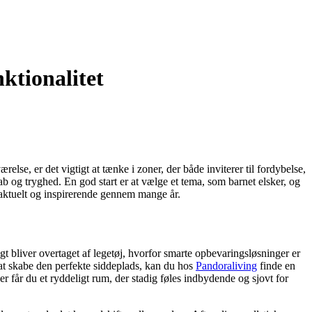
ktionalitet
lse, er det vigtigt at tænke i zoner, der både inviterer til fordybelse,
kab og tryghed. En god start er at vælge et tema, som barnet elsker, og
 aktuelt og inspirerende gennem mange år.
 bliver overtaget af legetøj, hvorfor smarte opbevaringsløsninger er
 at skabe den perfekte siddeplads, kan du hos
Pandoraliving
finde en
 får du et ryddeligt rum, der stadig føles indbydende og sjovt for