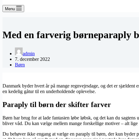
Menu
Med en farverig børneparaply bl
admin
7. december 2022
Børn
Danmark byder hvert år på mange regnvejrsdage, og det er sjældent en f
en kedelig gåtur til en underholdende oplevelse.
Paraply til børn der skifter farver
Børn har brug for at lade fantasien løbe løbsk, og det kan du sagtens
bliver våd. Du kan vælge mellem mange forskellige motiver – alt lige fr
Du behøver ikke engang at vælge en paraply til børn, der kun byder på 