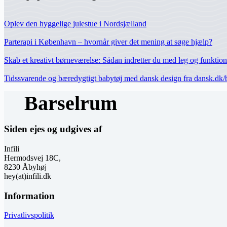
Oplev den hyggelige julestue i Nordsjælland
Parterapi i København – hvornår giver det mening at søge hjælp?
Skab et kreativt børneværelse: Sådan indretter du med leg og funktiona
Tidssvarende og bæredygtigt babytøj med dansk design fra dansk.dk/
Siden ejes og udgives af
Infili
Hermodsvej 18C,
8230 Åbyhøj
hey(at)infili.dk
Information
Privatlivspolitik