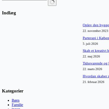
Ingen
resultater
Indlæg
Oplev den hyggel
22. november 2023
Parterapi i Købe
5. juli 2026
Skab et kreativt 
22. maj 2026
Tidssvarende og 
22. marts 2026
Hvordan skaber m
21. februar 2026
Kategorier
Børn
Familie