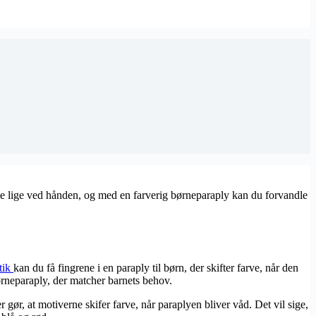
have lige ved hånden, og med en farverig børneparaply kan du forvandle
tik
kan du få fingrene i en paraply til børn, der skifter farve, når den
børneparaply, der matcher barnets behov.
gør, at motiverne skifer farve, når paraplyen bliver våd. Det vil sige,