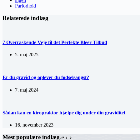
ingen
Parforhold
Relaterede indlæg
7 Overraskende Veje til det Perfekte Bleer Tilbud
5. maj 2025
Er du gravid og oplever du fødselsangst?
7. maj 2024
Sådan kan en kiropraktor hjælpe dig under din graviditet
16. november 2023
Mest populære indlæg