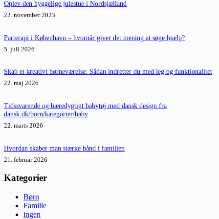
Oplev den hyggelige julestue i Nordsjælland
22. november 2023
Parterapi i København – hvornår giver det mening at søge hjælp?
5. juli 2026
Skab et kreativt børneværelse: Sådan indretter du med leg og funktionalitet
22. maj 2026
Tidssvarende og bæredygtigt babytøj med dansk design fra
dansk.dk/born/kategorier/baby
22. marts 2026
Hvordan skaber man stærke bånd i familien
21. februar 2026
Kategorier
Børn
Familie
ingen