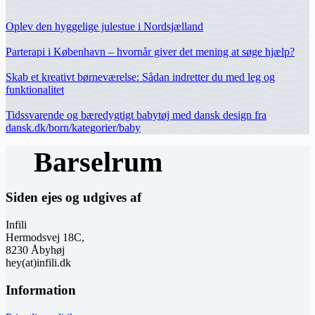
Oplev den hyggelige julestue i Nordsjælland
Parterapi i København – hvornår giver det mening at søge hjælp?
Skab et kreativt børneværelse: Sådan indretter du med leg og
funktionalitet
Tidssvarende og bæredygtigt babytøj med dansk design fra
dansk.dk/born/kategorier/baby
Siden ejes og udgives af
Infili
Hermodsvej 18C,
8230 Åbyhøj
hey(at)infili.dk
Information