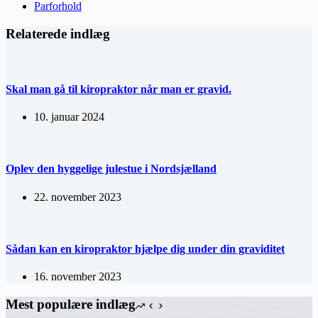
Parforhold
Relaterede indlæg
Skal man gå til kiropraktor når man er gravid.
10. januar 2024
Oplev den hyggelige julestue i Nordsjælland
22. november 2023
Sådan kan en kiropraktor hjælpe dig under din graviditet
16. november 2023
Mest populære indlæg