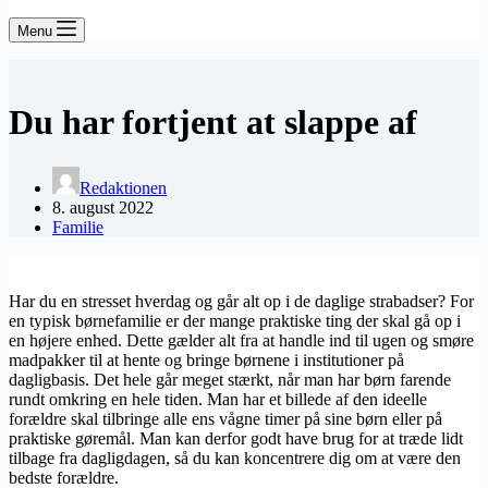
Menu
Du har fortjent at slappe af
Redaktionen
8. august 2022
Familie
Har du en stresset hverdag og går alt op i de daglige strabadser? For
en typisk børnefamilie er der mange praktiske ting der skal gå op i
en højere enhed. Dette gælder alt fra at handle ind til ugen og smøre
madpakker til at hente og bringe børnene i institutioner på
dagligbasis. Det hele går meget stærkt, når man har børn farende
rundt omkring en hele tiden. Man har et billede af den ideelle
forældre skal tilbringe alle ens vågne timer på sine børn eller på
praktiske gøremål. Man kan derfor godt have brug for at træde lidt
tilbage fra dagligdagen, så du kan koncentrere dig om at være den
bedste forældre.